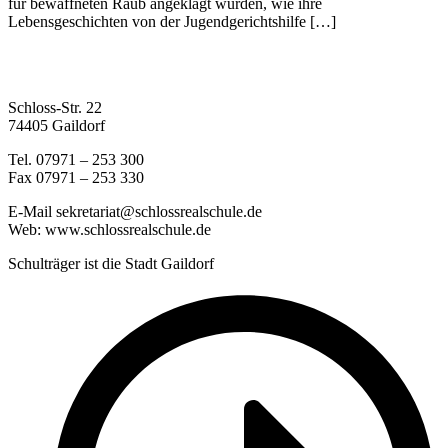
für bewaffneten Raub angeklagt wurden, wie ihre
Lebensgeschichten von der Jugendgerichtshilfe […]
Schloss-Str. 22
74405 Gaildorf
Tel. 07971 – 253 300
Fax 07971 – 253 330
E-Mail sekretariat@schlossrealschule.de
Web: www.schlossrealschule.de
Schulträger ist die Stadt Gaildorf