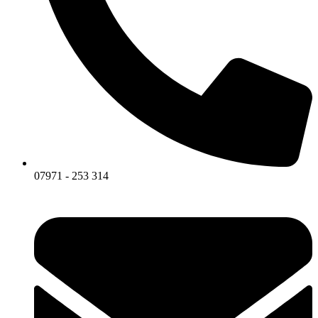
07971 - 253 314