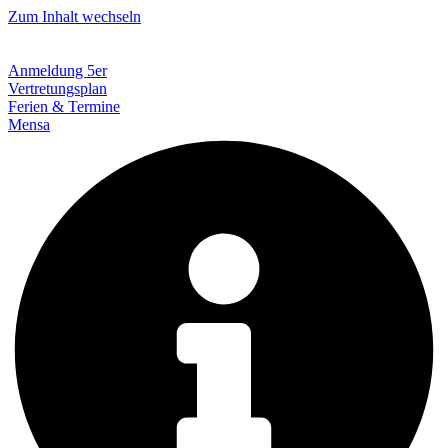
Zum Inhalt wechseln
Anmeldung 5er
Vertretungsplan
Ferien & Termine
Mensa