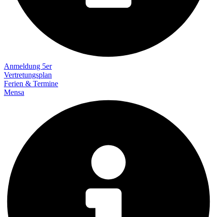
Anmeldung 5er
Vertretungsplan
Ferien & Termine
Mensa