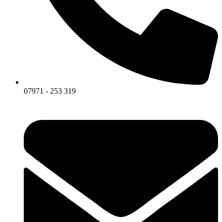
07971 - 253 319