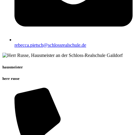
rebecca.pietsch@schlossrealschule.de
hausmeister
herr russe