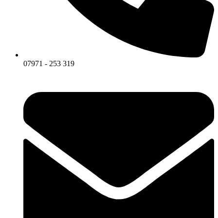
07971 - 253 319