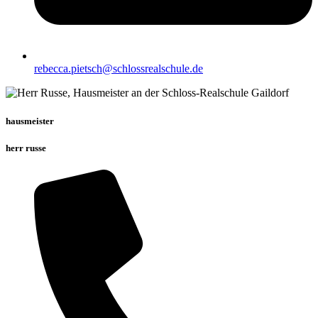
rebecca.pietsch@schlossrealschule.de
hausmeister
herr russe