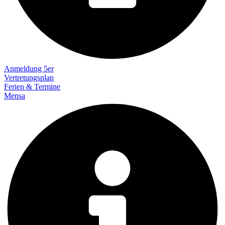
Anmeldung 5er
Vertretungsplan
Ferien & Termine
Mensa