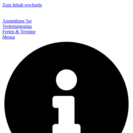
Zum Inhalt wechseln
Anmeldung 5er
Vertretungsplan
Ferien & Termine
Mensa