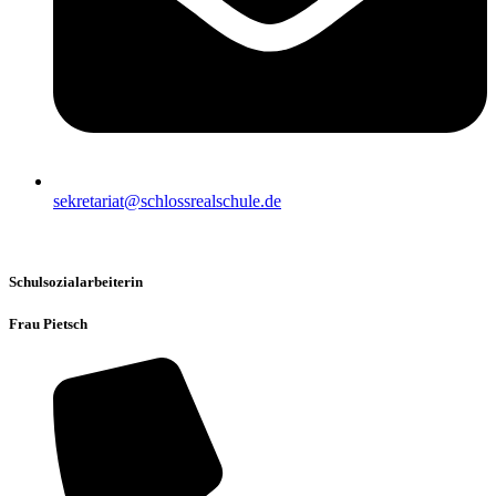
sekretariat@schlossrealschule.de
Schulsozialarbeiterin
Frau Pietsch