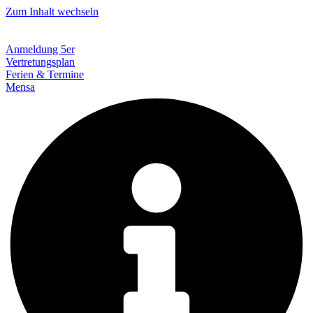
Zum Inhalt wechseln
Anmeldung 5er
Vertretungsplan
Ferien & Termine
Mensa