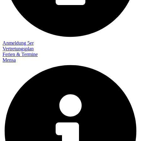
Anmeldung 5er
Vertretungsplan
Ferien & Termine
Mensa