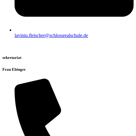
laviniu.fleischer@schlossrealschule.de
sekretariat
Frau Ebinger