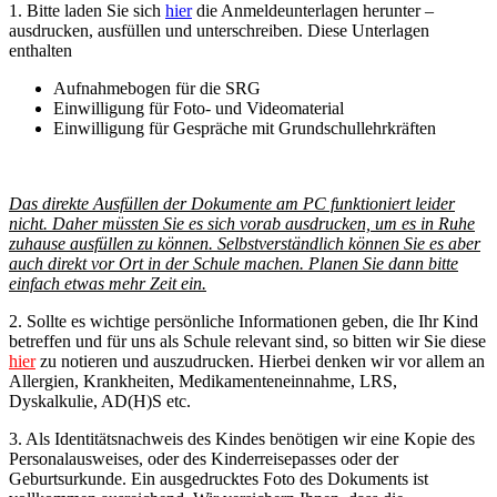
1. Bitte laden Sie sich
hier
die Anmeldeunterlagen herunter –
ausdrucken, ausfüllen und unterschreiben. Diese Unterlagen
enthalten
Aufnahmebogen für die SRG
Einwilligung für Foto- und Videomaterial
Einwilligung für Gespräche mit Grundschullehrkräften
Das direkte Ausfüllen der Dokumente am PC funktioniert leider
nicht. Daher müssten Sie es sich vorab ausdrucken, um es in Ruhe
zuhause ausfüllen zu können. Selbstverständlich können Sie es aber
auch direkt vor Ort in der Schule machen. Planen Sie dann bitte
einfach etwas mehr Zeit ein.
2. Sollte es wichtige persönliche Informationen geben, die Ihr Kind
betreffen und für uns als Schule relevant sind, so bitten wir Sie diese
hier
zu notieren und auszudrucken. Hierbei denken wir vor allem an
Allergien, Krankheiten, Medikamenteneinnahme, LRS,
Dyskalkulie, AD(H)S etc.
3. Als Identitätsnachweis des Kindes benötigen wir eine Kopie des
Personalausweises, oder des Kinderreisepasses oder der
Geburtsurkunde. Ein ausgedrucktes Foto des Dokuments ist