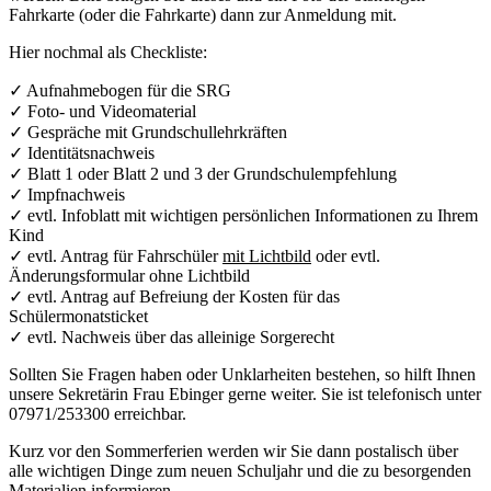
Fahrkarte (oder die Fahrkarte) dann zur Anmeldung mit.
Hier nochmal als Checkliste:
✓ Aufnahmebogen für die SRG
✓ Foto- und Videomaterial
✓ Gespräche mit Grundschullehrkräften
✓ Identitätsnachweis
✓ Blatt 1 oder Blatt 2 und 3 der Grundschulempfehlung
✓ Impfnachweis
✓ evtl. Infoblatt mit wichtigen persönlichen Informationen zu Ihrem
Kind
✓ evtl. Antrag für Fahrschüler
mit Lichtbild
oder evtl.
Änderungsformular ohne Lichtbild
✓ evtl. Antrag auf Befreiung der Kosten für das
Schülermonatsticket
✓ evtl. Nachweis über das alleinige Sorgerecht
Sollten Sie Fragen haben oder Unklarheiten bestehen, so hilft Ihnen
unsere Sekretärin Frau Ebinger gerne weiter. Sie ist telefonisch unter
07971/253300 erreichbar.
Kurz vor den Sommerferien werden wir Sie dann postalisch über
alle wichtigen Dinge zum neuen Schuljahr und die zu besorgenden
Materialien informieren.