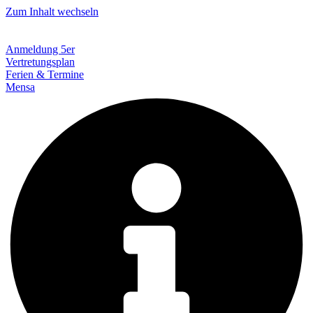
Zum Inhalt wechseln
Anmeldung 5er
Vertretungsplan
Ferien & Termine
Mensa