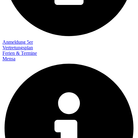
Anmeldung 5er
Vertretungsplan
Ferien & Termine
Mensa