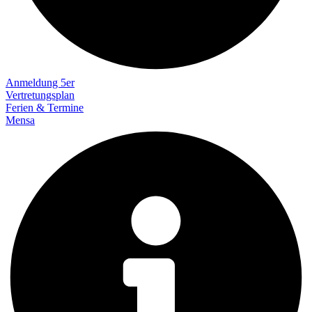
Anmeldung 5er
Vertretungsplan
Ferien & Termine
Mensa