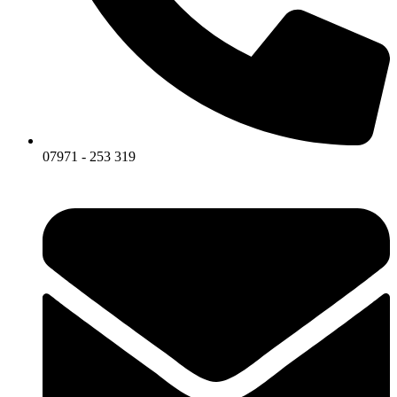
07971 - 253 319