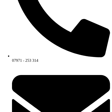
07971 - 253 314