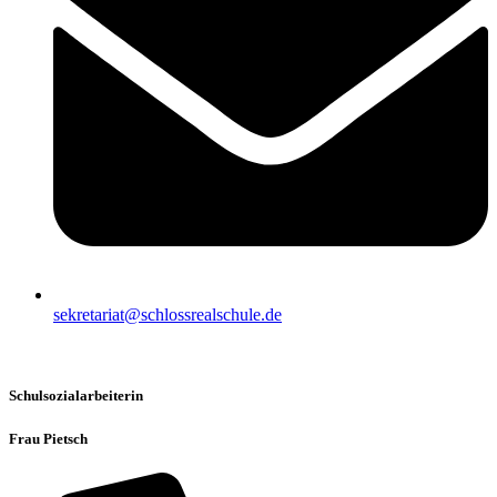
sekretariat@schlossrealschule.de
Schulsozialarbeiterin
Frau Pietsch