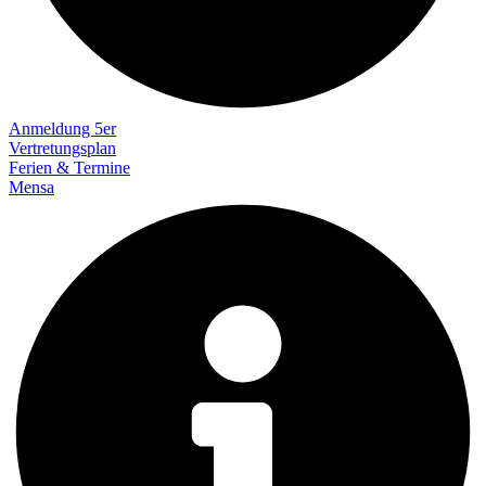
Anmeldung 5er
Vertretungsplan
Ferien & Termine
Mensa