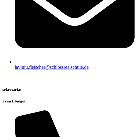
laviniu.fleischer@schlossrealschule.de
sekretariat
Frau Ebinger