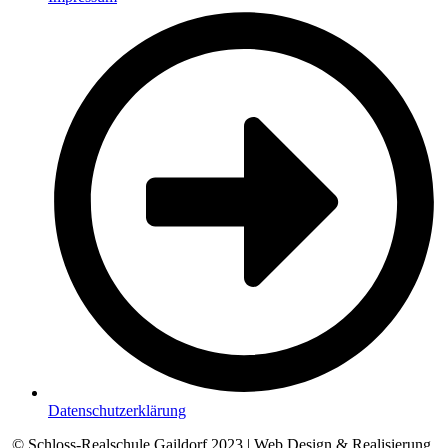
Datenschutzerklärung
© Schloss-Realschule Gaildorf 2023 | Web Design & Realisierung