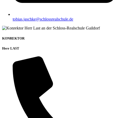
tobias.jaschke@schlossrealschule.de
KONREKTOR
Herr LAST