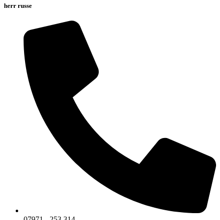
herr russe
07971 - 253 314