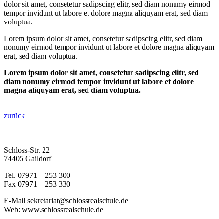
dolor sit amet, consetetur sadipscing elitr, sed diam nonumy eirmod
tempor invidunt ut labore et dolore magna aliquyam erat, sed diam
voluptua.
Lorem ipsum dolor sit amet, consetetur sadipscing elitr, sed diam
nonumy eirmod tempor invidunt ut labore et dolore magna aliquyam
erat, sed diam voluptua.
Lorem ipsum dolor sit amet, consetetur sadipscing elitr, sed
diam nonumy eirmod tempor invidunt ut labore et dolore
magna aliquyam erat, sed diam voluptua.
zurück
Schloss-Str. 22
74405 Gaildorf
Tel. 07971 – 253 300
Fax 07971 – 253 330
E-Mail sekretariat@schlossrealschule.de
Web: www.schlossrealschule.de