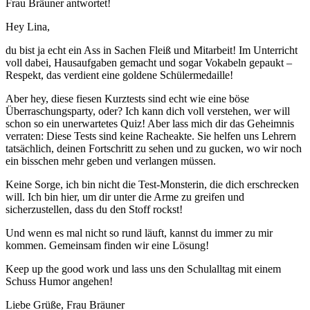
Frau Bräuner antwortet!
Hey Lina,
du bist ja echt ein Ass in Sachen Fleiß und Mitarbeit! Im Unterricht
voll dabei, Hausaufgaben gemacht und sogar Vokabeln gepaukt –
Respekt, das verdient eine goldene Schülermedaille!
Aber hey, diese fiesen Kurztests sind echt wie eine böse
Überraschungsparty, oder? Ich kann dich voll verstehen, wer will
schon so ein unerwartetes Quiz! Aber lass mich dir das Geheimnis
verraten: Diese Tests sind keine Racheakte. Sie helfen uns Lehrern
tatsächlich, deinen Fortschritt zu sehen und zu gucken, wo wir noch
ein bisschen mehr geben und verlangen müssen.
Keine Sorge, ich bin nicht die Test-Monsterin, die dich erschrecken
will. Ich bin hier, um dir unter die Arme zu greifen und
sicherzustellen, dass du den Stoff rockst!
Und wenn es mal nicht so rund läuft, kannst du immer zu mir
kommen. Gemeinsam finden wir eine Lösung!
Keep up the good work und lass uns den Schulalltag mit einem
Schuss Humor angehen!
Liebe Grüße, Frau Bräuner