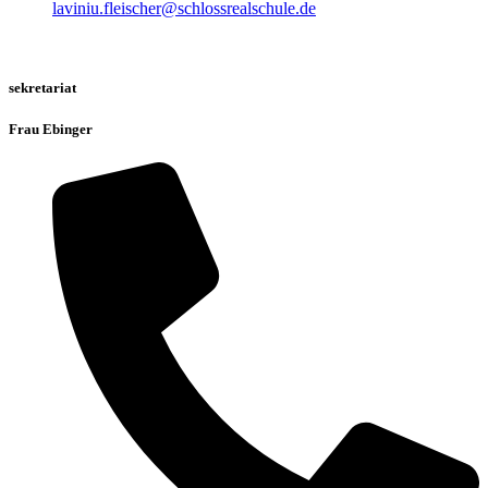
laviniu.fleischer@schlossrealschule.de
sekretariat
Frau Ebinger