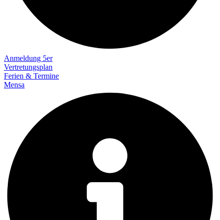
Anmeldung 5er
Vertretungsplan
Ferien & Termine
Mensa