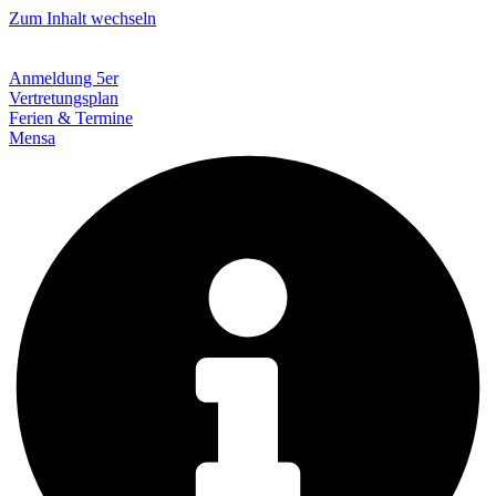
Zum Inhalt wechseln
Anmeldung 5er
Vertretungsplan
Ferien & Termine
Mensa