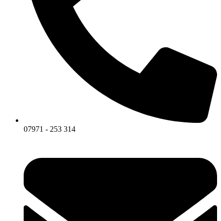
07971 - 253 314