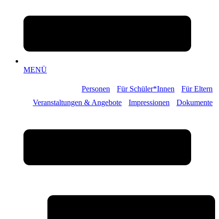
MENÜ
Personen
Für Schüler*Innen
Für Eltern
Veranstaltungen & Angebote
Impressionen
Dokumente