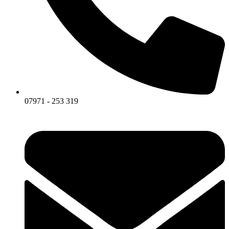
07971 - 253 319