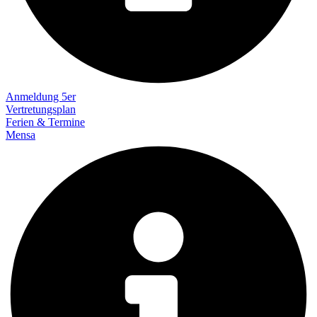
Anmeldung 5er
Vertretungsplan
Ferien & Termine
Mensa