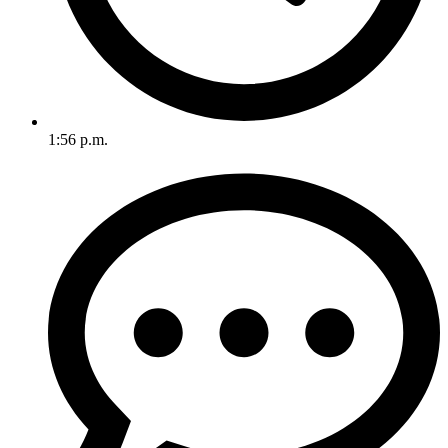
1:56 p.m.