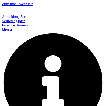
Zum Inhalt wechseln
Anmeldung 5er
Vertretungsplan
Ferien & Termine
Mensa