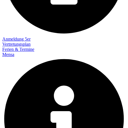
Anmeldung 5er
Vertretungsplan
Ferien & Termine
Mensa