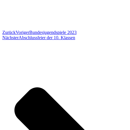
Zurück
Voriger
Bundesjugendspiele 2023
Nächster
Abschlussfeier der 10. Klassen