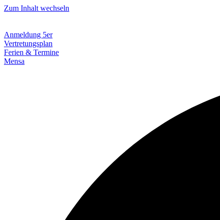
Zum Inhalt wechseln
Anmeldung 5er
Vertretungsplan
Ferien & Termine
Mensa