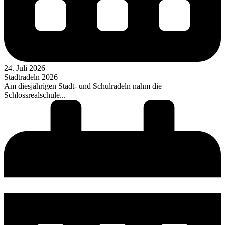
24. Juli 2026
Stadtradeln 2026
Am diesjährigen Stadt- und Schulradeln nahm die
Schlossrealschule...