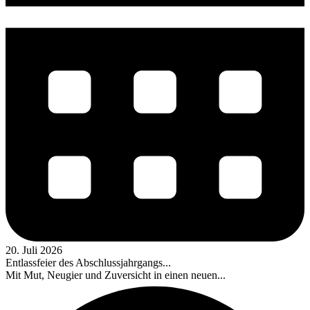
20. Juli 2026
Entlassfeier des Abschlussjahrgangs...
Mit Mut, Neugier und Zuversicht in einen neuen...