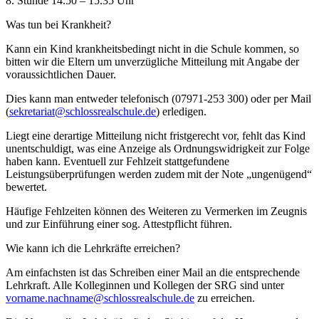
8. Stunde 14.50 – 15.35 Uhr
Was tun bei Krankheit?
Kann ein Kind krankheitsbedingt nicht in die Schule kommen, so
bitten wir die Eltern um unverzügliche Mitteilung mit Angabe der
voraussichtlichen Dauer.
Dies kann man entweder telefonisch (07971-253 300) oder per Mail
(
sekretariat@schlossrealschule.de
) erledigen.
Liegt eine derartige Mitteilung nicht fristgerecht vor, fehlt das Kind
unentschuldigt, was eine Anzeige als Ordnungswidrigkeit zur Folge
haben kann. Eventuell zur Fehlzeit stattgefundene
Leistungsüberprüfungen werden zudem mit der Note „ungenügend“
bewertet.
Häufige Fehlzeiten können des Weiteren zu Vermerken im Zeugnis
und zur Einführung einer sog. Attestpflicht führen.
Wie kann ich die Lehrkräfte erreichen?
Am einfachsten ist das Schreiben einer Mail an die entsprechende
Lehrkraft. Alle Kolleginnen und Kollegen der SRG sind unter
vorname.nachname@schlossrealschule.de
zu erreichen.