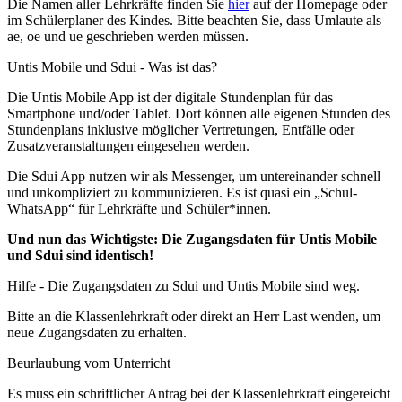
Die Namen aller Lehrkräfte finden Sie
hier
auf der Homepage oder
im Schülerplaner des Kindes. Bitte beachten Sie, dass Umlaute als
ae, oe und ue geschrieben werden müssen.
Untis Mobile und Sdui - Was ist das?
Die Untis Mobile App ist der digitale Stundenplan für das
Smartphone und/oder Tablet. Dort können alle eigenen Stunden des
Stundenplans inklusive möglicher Vertretungen, Entfälle oder
Zusatzveranstaltungen eingesehen werden.
Die Sdui App nutzen wir als Messenger, um untereinander schnell
und unkompliziert zu kommunizieren. Es ist quasi ein „Schul-
WhatsApp“ für Lehrkräfte und Schüler*innen.
Und nun das Wichtigste: Die Zugangsdaten für Untis Mobile
und Sdui sind identisch!
Hilfe - Die Zugangsdaten zu Sdui und Untis Mobile sind weg.
Bitte an die Klassenlehrkraft oder direkt an Herr Last wenden, um
neue Zugangsdaten zu erhalten.
Beurlaubung vom Unterricht
Es muss ein schriftlicher Antrag bei der Klassenlehrkraft eingereicht