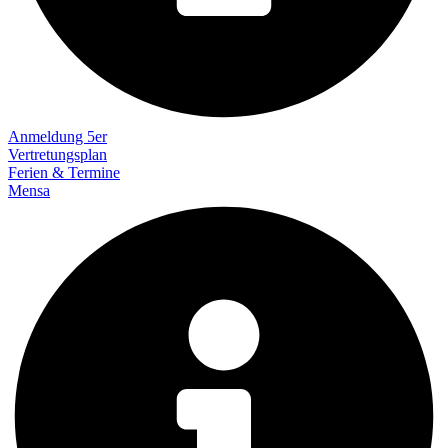
Anmeldung 5er
Vertretungsplan
Ferien & Termine
Mensa