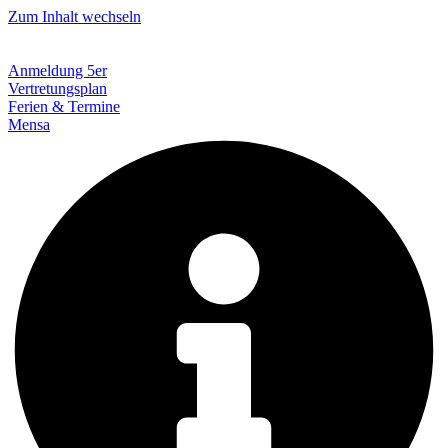
Zum Inhalt wechseln
Anmeldung 5er
Vertretungsplan
Ferien & Termine
Mensa