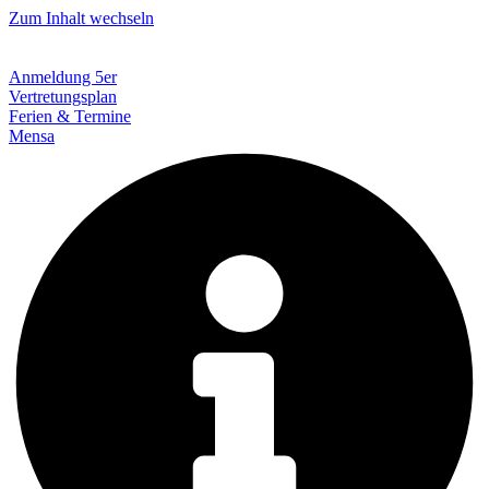
Zum Inhalt wechseln
Anmeldung 5er
Vertretungsplan
Ferien & Termine
Mensa