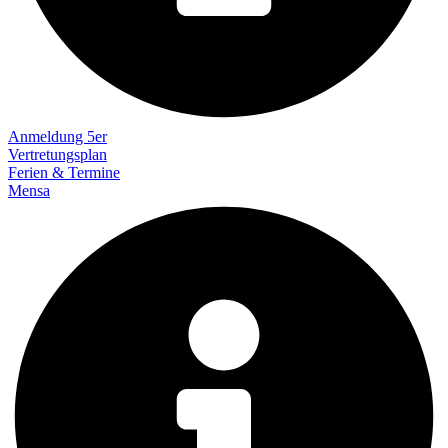
Anmeldung 5er
Vertretungsplan
Ferien & Termine
Mensa