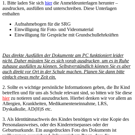
1. Bitte laden Sie sich
hier
die Anmeldeunterlagen herunter –
ausdrucken, ausfüllen und unterschreiben. Diese Unterlagen
enthalten
Aufnahmebogen für die SRG
Einwilligung für Foto- und Videomaterial
Einwilligung für Gespräche mit Grundschullehrkräften
Das direkte Ausfüllen der Dokumente am PC funktioniert leider
nicht. Daher müssten Sie es sich vorab ausdrucken, um es in Ruhe
zuhause ausfüllen zu können. Selbstverständlich können Sie es aber
auch direkt vor Ort in der Schule machen. Planen Sie dann bitte
einfach etwas mehr Zeit ein.
2. Sollte es wichtige persönliche Informationen geben, die Ihr Kind
betreffen und für uns als Schule relevant sind, so bitten wir Sie diese
hier
zu notieren und auszudrucken. Hierbei denken wir vor allem an
Allergien, Krankheiten, Medikamenteneinnahme, LRS,
Dyskalkulie, AD(H)S etc.
3. Als Identitätsnachweis des Kindes benötigen wir eine Kopie des
Personalausweises, oder des Kinderreisepasses oder der
Geburtsurkunde. Ein ausgedrucktes Foto des Dokuments ist