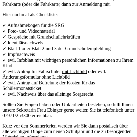
Fahrkarte (oder die Fahrkarte) dann zur Anmeldung mit.
Hier nochmal als Checkliste:
✓ Aufnahmebogen für die SRG
✓ Foto- und Videomaterial
✓ Gespräche mit Grundschullehrkräften
✓ Identitätsnachweis
✓ Blatt 1 oder Blatt 2 und 3 der Grundschulempfehlung
✓ Impfnachweis
✓ evtl. Infoblatt mit wichtigen persönlichen Informationen zu Ihrem
Kind
✓ evtl. Antrag für Fahrschüler
mit Lichtbild
oder evtl.
Änderungsformular ohne Lichtbild
✓ evtl. Antrag auf Befreiung der Kosten für das
Schülermonatsticket
✓ evtl. Nachweis über das alleinige Sorgerecht
Sollten Sie Fragen haben oder Unklarheiten bestehen, so hilft Ihnen
unsere Sekretärin Frau Ebinger gerne weiter. Sie ist telefonisch unter
07971/253300 erreichbar.
Kurz vor den Sommerferien werden wir Sie dann postalisch über
alle wichtigen Dinge zum neuen Schuljahr und die zu besorgenden
Materialien informieren.