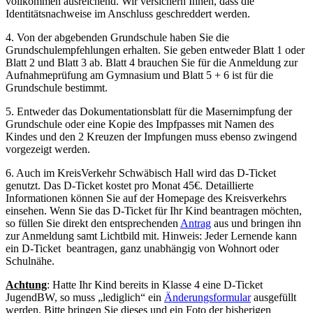
vollkommen ausreichend. Wir versichern Ihnen, dass die
Identitätsnachweise im Anschluss geschreddert werden.
4. Von der abgebenden Grundschule haben Sie die
Grundschulempfehlungen erhalten. Sie geben entweder Blatt 1 oder
Blatt 2 und Blatt 3 ab. Blatt 4 brauchen Sie für die Anmeldung zur
Aufnahmeprüfung am Gymnasium und Blatt 5 + 6 ist für die
Grundschule bestimmt.
5. Entweder das Dokumentationsblatt für die Masernimpfung der
Grundschule oder eine Kopie des Impfpasses mit Namen des
Kindes und den 2 Kreuzen der Impfungen muss ebenso zwingend
vorgezeigt werden.
6. Auch im KreisVerkehr Schwäbisch Hall wird das D-Ticket
genutzt. Das D-Ticket kostet pro Monat 45€. Detaillierte
Informationen können Sie auf der Homepage des Kreisverkehrs
einsehen. Wenn Sie das D-Ticket für Ihr Kind beantragen möchten,
so füllen Sie direkt den entsprechenden
Antrag
aus und bringen ihn
zur Anmeldung samt Lichtbild mit. Hinweis: Jeder Lernende kann
ein D-Ticket beantragen, ganz unabhängig von Wohnort oder
Schulnähe.
Achtung
: Hatte Ihr Kind bereits in Klasse 4 eine D-Ticket
JugendBW, so muss „lediglich“ ein
Änderungsformular
ausgefüllt
werden. Bitte bringen Sie dieses und ein Foto der bisherigen