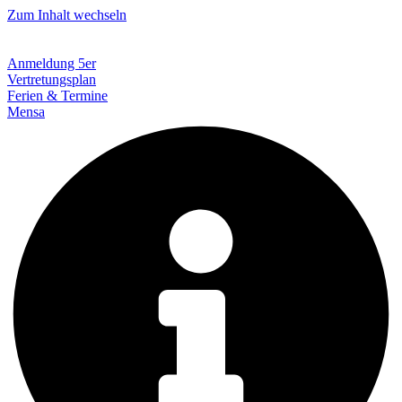
Zum Inhalt wechseln
Anmeldung 5er
Vertretungsplan
Ferien & Termine
Mensa