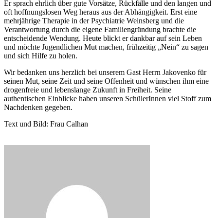
Er sprach ehrlich über gute Vorsätze, Rückfälle und den langen und
oft hoffnungslosen Weg heraus aus der Abhängigkeit. Erst eine
mehrjährige Therapie in der Psychiatrie Weinsberg und die
Verantwortung durch die eigene Familiengründung brachte die
entscheidende Wendung. Heute blickt er dankbar auf sein Leben
und möchte Jugendlichen Mut machen, frühzeitig „Nein“ zu sagen
und sich Hilfe zu holen.
Wir bedanken uns herzlich bei unserem Gast Herrn Jakovenko für
seinen Mut, seine Zeit und seine Offenheit und wünschen ihm eine
drogenfreie und lebenslange Zukunft in Freiheit. Seine
authentischen Einblicke haben unseren SchülerInnen viel Stoff zum
Nachdenken gegeben.
Text und Bild: Frau Calhan