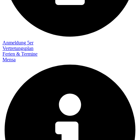
Anmeldung 5er
Vertretungsplan
Ferien & Termine
Mensa