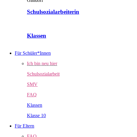
Schulsozialarbeiterin
Klassen
Für Schüler*Innen
Ich bin neu hier
Schulsozialarbeit
SMV
FAQ
Klassen
Klasse 10
Für Eltern
FAQ