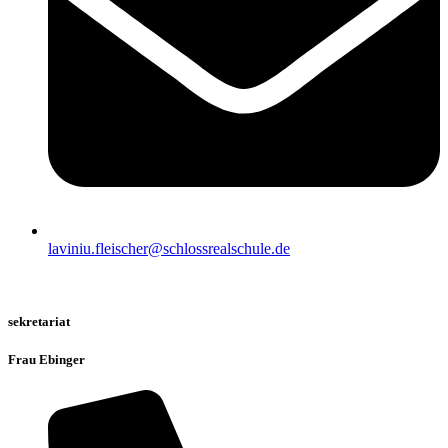
laviniu.fleischer@schlossrealschule.de
sekretariat
Frau Ebinger