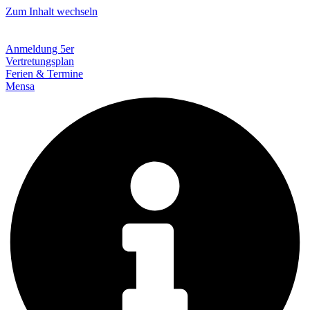
Zum Inhalt wechseln
Anmeldung 5er
Vertretungsplan
Ferien & Termine
Mensa