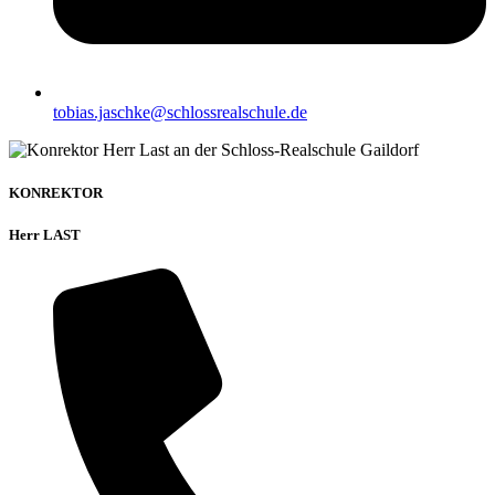
tobias.jaschke@schlossrealschule.de
KONREKTOR
Herr LAST