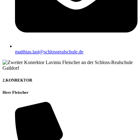
matthias.last@schlossrealschule.de
2.KONREKTOR
Herr Fleischer