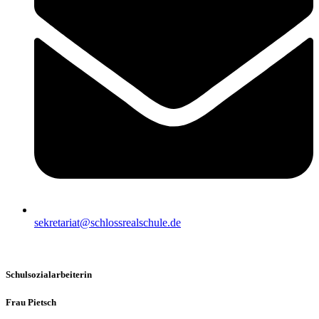
sekretariat@schlossrealschule.de
Schulsozialarbeiterin
Frau Pietsch