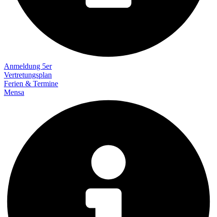
Anmeldung 5er
Vertretungsplan
Ferien & Termine
Mensa