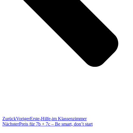
Zurück
Voriger
Erste-Hilfe-im Klassenzimmer
Nächster
Preis für 7b + 7c – Be smart, don’t start