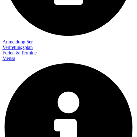
Anmeldung 5er
Vertretungsplan
Ferien & Termine
Mensa