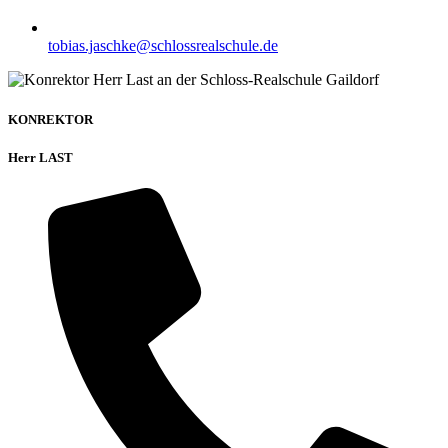
tobias.jaschke@schlossrealschule.de
KONREKTOR
Herr LAST