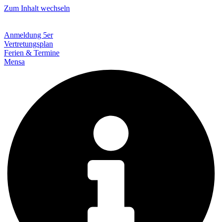
Zum Inhalt wechseln
Anmeldung 5er
Vertretungsplan
Ferien & Termine
Mensa