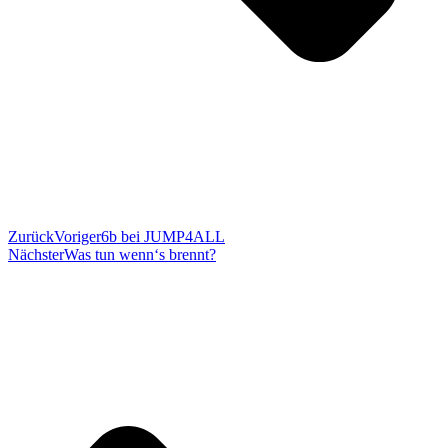
Zurück
Voriger
6b bei JUMP4ALL
Nächster
Was tun wenn‘s brennt?