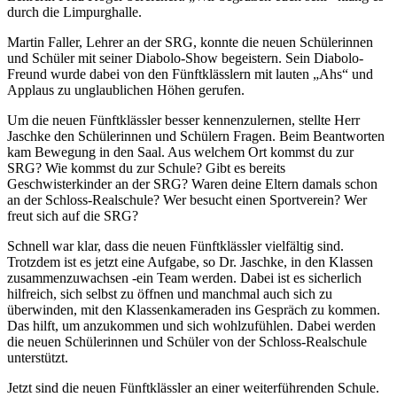
durch die Limpurghalle.
Martin Faller, Lehrer an der SRG, konnte die neuen Schülerinnen
und Schüler mit seiner Diabolo-Show begeistern. Sein Diabolo-
Freund wurde dabei von den Fünftklässlern mit lauten „Ahs“ und
Applaus zu unglaublichen Höhen gerufen.
Um die neuen Fünftklässler besser kennenzulernen, stellte Herr
Jaschke den Schülerinnen und Schülern Fragen. Beim Beantworten
kam Bewegung in den Saal. Aus welchem Ort kommst du zur
SRG? Wie kommst du zur Schule? Gibt es bereits
Geschwisterkinder an der SRG? Waren deine Eltern damals schon
an der Schloss-Realschule? Wer besucht einen Sportverein? Wer
freut sich auf die SRG?
Schnell war klar, dass die neuen Fünftklässler vielfältig sind.
Trotzdem ist es jetzt eine Aufgabe, so Dr. Jaschke, in den Klassen
zusammenzuwachsen -ein Team werden. Dabei ist es sicherlich
hilfreich, sich selbst zu öffnen und manchmal auch sich zu
überwinden, mit den Klassenkameraden ins Gespräch zu kommen.
Das hilft, um anzukommen und sich wohlzufühlen. Dabei werden
die neuen Schülerinnen und Schüler von der Schloss-Realschule
unterstützt.
Jetzt sind die neuen Fünftklässler an einer weiterführenden Schule.