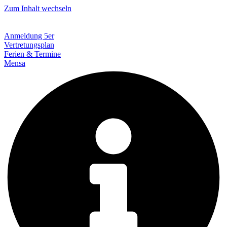
Zum Inhalt wechseln
Anmeldung 5er
Vertretungsplan
Ferien & Termine
Mensa