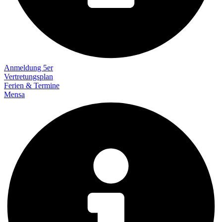
Anmeldung 5er
Vertretungsplan
Ferien & Termine
Mensa