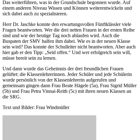
Das weiterführen, was in der Grundschule begonnen wurde. Auf
einem anderen Niveau Wissen und Können weiterentwickeln und
sich dabei auch zu spezialisieren.
Herr Dr. Jaschke konnte den erwartungsvollen Fünftklässler viele
Fragen beantworten. Wer die drei netten Frauen in der ersten Reihe
sind und wie der heutige Tag noch ablaufen wird. Auch die
Buspaten der SMV halfen ihm dabei. Wie es in der neuen Klasse
sein wird? Das konnte der Schulleiter nicht beantworten. Aber auch
hier gab er den Tipp: „Seid offen.“ Und wer erfolgreich sein will,
müsse bereit sein zu lernen.
Und dann wurde das Geheimnis der drei freundlichen Frauen
gelüftet: die Klassenlehrerinnen. Jeder Schüler und jede Schülerin
wurde persönlich von der Klassenlehrerin aufgerufen und
gemeinsam gingen dann Frau Beate Hägele (5a), Frau Sigrid Müller
(5b) und Frau Petra Vinnai-Reith (5c) mit ihren neuen Klassen an
die SRG.
Text und Bilder: Frau Windmüller