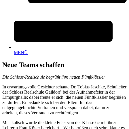
MENÜ
Neue Teams schaffen
Die Schloss-Realschule begrüßt ihre neuen Fünftklässler
In erwartungsvolle Gesichter schaute Dr. Tobias Jaschke, Schulleiter
der Schloss Realschule Gaildorf, bei der Aufnahmefeier in der
Limpurghalle; dabei freute er sich, die neuen Fünftklässler begrüßen
zu dürfen. Er bedankte sich bei den Eltern für das
entgegengebrachte Vertrauen und versprach dabei, daran zu
arbeiten, dieses Vertrauen zu rechtfertigen.
Musikalisch wurde die kleine Feier von der Klasse 6c mit ihrer
Lehrerin Frau Köger bereichert. „Wir begrüßen euch sehr“ klang es