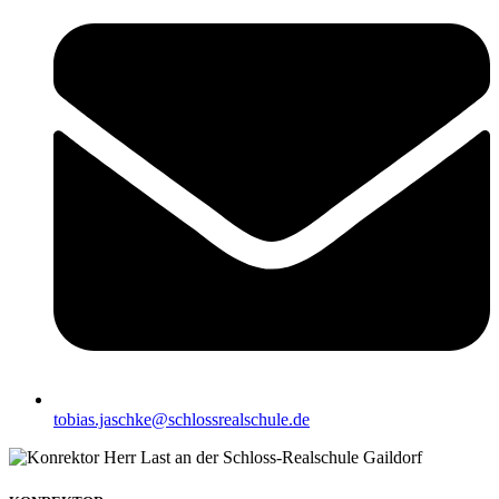
tobias.jaschke@schlossrealschule.de