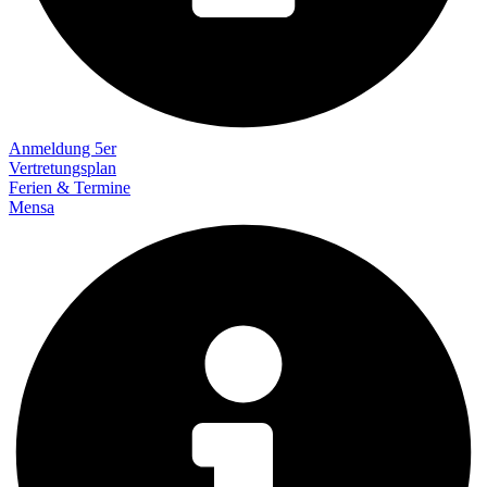
Anmeldung 5er
Vertretungsplan
Ferien & Termine
Mensa