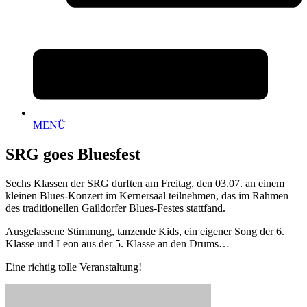
MENÜ
SRG goes Bluesfest
Sechs Klassen der SRG durften am Freitag, den 03.07. an einem
kleinen Blues-Konzert im Kernersaal teilnehmen, das im Rahmen
des traditionellen Gaildorfer Blues-Festes stattfand.
Ausgelassene Stimmung, tanzende Kids, ein eigener Song der 6.
Klasse und Leon aus der 5. Klasse an den Drums…
Eine richtig tolle Veranstaltung!