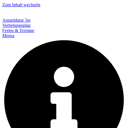
Zum Inhalt wechseln
Anmeldung 5er
Vertretungsplan
Ferien & Termine
Mensa