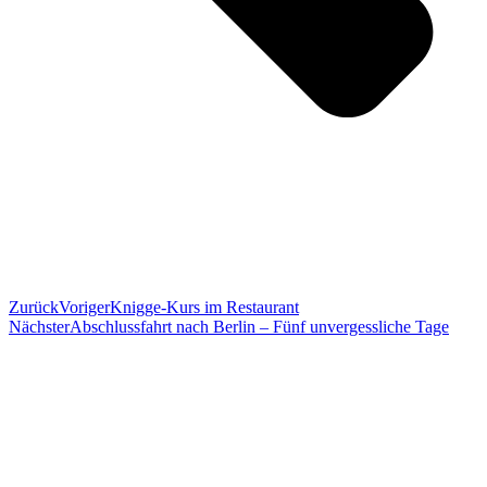
Zurück
Voriger
Knigge-Kurs im Restaurant
Nächster
Abschlussfahrt nach Berlin – Fünf unvergessliche Tage