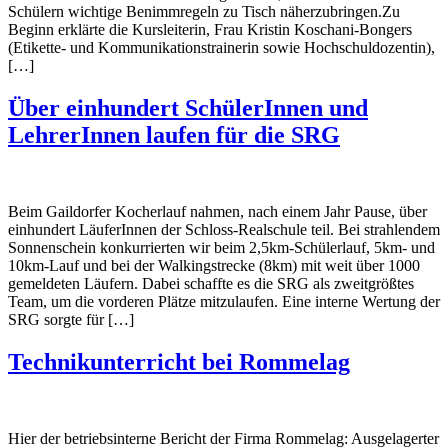
Schülern wichtige Benimmregeln zu Tisch näherzubringen.Zu
Beginn erklärte die Kursleiterin, Frau Kristin Koschani-Bongers
(Etikette- und Kommunikationstrainerin sowie Hochschuldozentin),
[…]
Über einhundert SchülerInnen und
LehrerInnen laufen für die SRG
Beim Gaildorfer Kocherlauf nahmen, nach einem Jahr Pause, über
einhundert LäuferInnen der Schloss-Realschule teil. Bei strahlendem
Sonnenschein konkurrierten wir beim 2,5km-Schülerlauf, 5km- und
10km-Lauf und bei der Walkingstrecke (8km) mit weit über 1000
gemeldeten Läufern. Dabei schaffte es die SRG als zweitgrößtes
Team, um die vorderen Plätze mitzulaufen. Eine interne Wertung der
SRG sorgte für […]
Technikunterricht bei Rommelag
Hier der betriebsinterne Bericht der Firma Rommelag: Ausgelagerter