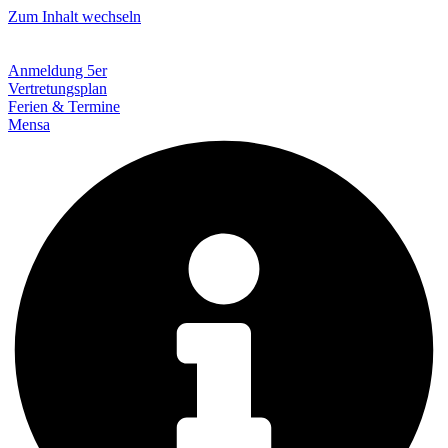
Zum Inhalt wechseln
Anmeldung 5er
Vertretungsplan
Ferien & Termine
Mensa