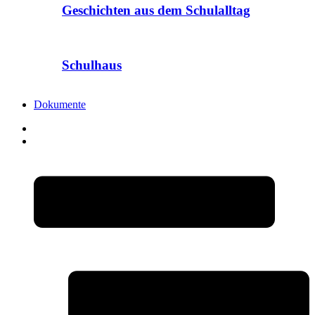
Geschichten aus dem Schulalltag
Schulhaus
Dokumente