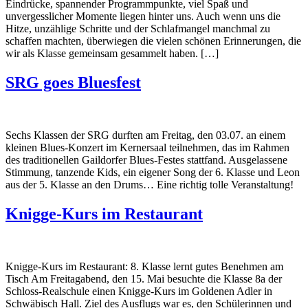
Eindrücke, spannender Programmpunkte, viel Spaß und
unvergesslicher Momente liegen hinter uns. Auch wenn uns die
Hitze, unzählige Schritte und der Schlafmangel manchmal zu
schaffen machten, überwiegen die vielen schönen Erinnerungen, die
wir als Klasse gemeinsam gesammelt haben. […]
SRG goes Bluesfest
Sechs Klassen der SRG durften am Freitag, den 03.07. an einem
kleinen Blues-Konzert im Kernersaal teilnehmen, das im Rahmen
des traditionellen Gaildorfer Blues-Festes stattfand. Ausgelassene
Stimmung, tanzende Kids, ein eigener Song der 6. Klasse und Leon
aus der 5. Klasse an den Drums… Eine richtig tolle Veranstaltung!
Knigge-Kurs im Restaurant
Knigge-Kurs im Restaurant: 8. Klasse lernt gutes Benehmen am
Tisch Am Freitagabend, den 15. Mai besuchte die Klasse 8a der
Schloss-Realschule einen Knigge-Kurs im Goldenen Adler in
Schwäbisch Hall. Ziel des Ausflugs war es, den Schülerinnen und