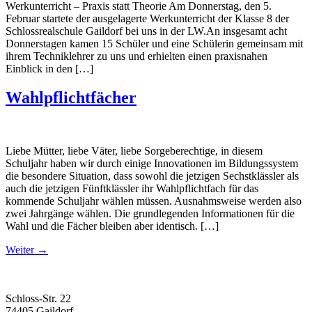
Werkunterricht – Praxis statt Theorie Am Donnerstag, den 5.
Februar startete der ausgelagerte Werkunterricht der Klasse 8 der
Schlossrealschule Gaildorf bei uns in der LW.An insgesamt acht
Donnerstagen kamen 15 Schüler und eine Schülerin gemeinsam mit
ihrem Techniklehrer zu uns und erhielten einen praxisnahen
Einblick in den […]
Wahlpflichtfächer
Liebe Mütter, liebe Väter, liebe Sorgeberechtige, in diesem
Schuljahr haben wir durch einige Innovationen im Bildungssystem
die besondere Situation, dass sowohl die jetzigen Sechstklässler als
auch die jetzigen Fünftklässler ihr Wahlpflichtfach für das
kommende Schuljahr wählen müssen. Ausnahmsweise werden also
zwei Jahrgänge wählen. Die grundlegenden Informationen für die
Wahl und die Fächer bleiben aber identisch. […]
Weiter
→
Schloss-Str. 22
74405 Gaildorf