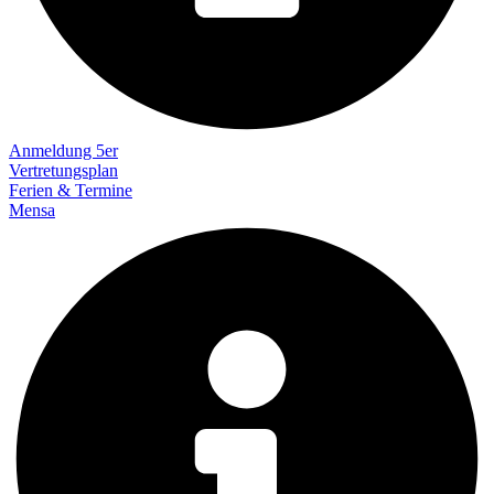
Anmeldung 5er
Vertretungsplan
Ferien & Termine
Mensa